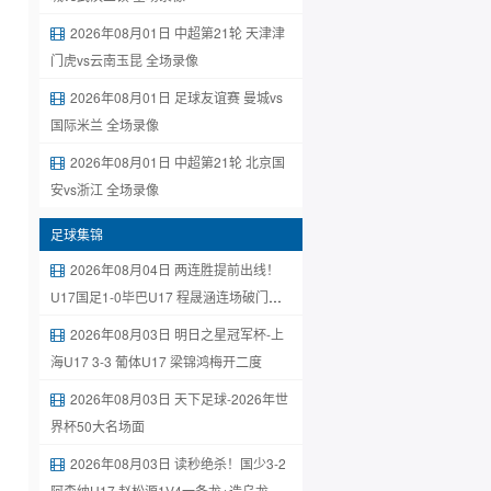
2026年08月01日 中超第21轮 天津津
门虎vs云南玉昆 全场录像
2026年08月01日 足球友谊赛 曼城vs
国际米兰 全场录像
2026年08月01日 中超第21轮 北京国
安vs浙江 全场录像
足球集锦
2026年08月04日 两连胜提前出线！
U17国足1-0毕巴U17 程晟涵连场破门赵
松源中楣
2026年08月03日 明日之星冠军杯-上
海U17 3-3 葡体U17 梁锦鸿梅开二度
2026年08月03日 天下足球-2026年世
界杯50大名场面
2026年08月03日 读秒绝杀！国少3-2
阿森纳U17 赵松源1V4一条龙+造乌龙 程