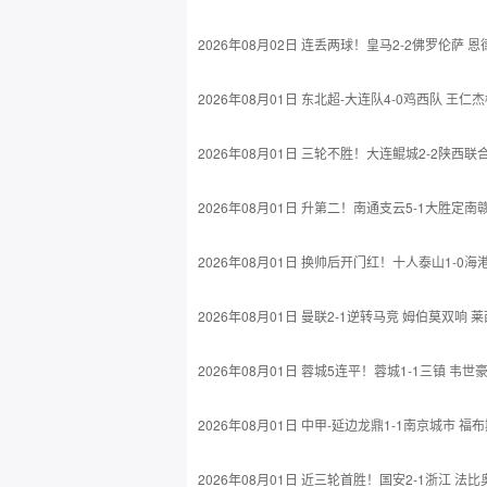
2026年08月02日 连丢两球！皇马2-2佛罗伦萨 
2026年08月01日 东北超-大连队4-0鸡西队 王仁
2026年08月01日 三轮不胜！大连鲲城2-2陕
2026年08月01日 升第二！南通支云5-1大胜
2026年08月01日 换帅后开门红！十人泰山1-
2026年08月01日 曼联2-1逆转马竞 姆伯莫双响 
2026年08月01日 蓉城5连平！蓉城1-1三镇 
2026年08月01日 中甲-延边龙鼎1-1南京城市
2026年08月01日 近三轮首胜！国安2-1浙江 