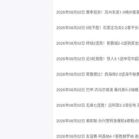
2026年08月02日 赛季双杀！苏州东吴1-0梅州
2026年08月02日 5轮不胜！石家庄功夫2-2客
2026年08月02日 终结2连败！新鹏城2-0送铜
2026年08月02日 近3轮首胜！铁人3-1送申花
2026年08月02日 笑傲德比！西海岸2-0送海牛
2026年08月02日 巴甲-内马尔首发 桑托斯0-0瑞
2026年08月02日 无缘七连胜！迈阿密2-2哥
2026年08月02日 美职联-孙兴慜转身爆射&穆勒
2026年08月02日 友谊赛-阿森纳4-1客胜赫罗