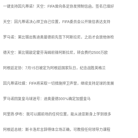
一键支持因凡蒂诺！天空：FIFA曾向各足协发预制信函，签名已填好
天空：因凡蒂诺决心捍卫自己位置，FIFA委员会公开致信表达支持
罗马诺：莱比锡出售迪奥曼德前先签下阿斯拉尼，之后才会放他体检
德天空：莱比锡敲定霍芬海姆前锋阿斯拉尼，转会费约2500万欧
阿根廷足协：7月15日被定为阿根廷国家队日，纪念战胜英格兰
因凡蒂诺社媒：FIFA将采取一切措施捍卫声誉，继续支持足球的发展
罗马诺回复皇马球迷号：迪奥曼德300%确定加盟皇马
阿里扬·伊布：我可以踢前场的任何位置，能从迪亚斯身上学到很多
阿根廷总统：斯卡洛尼言辞得体立场正确，可教授任何领导力课程