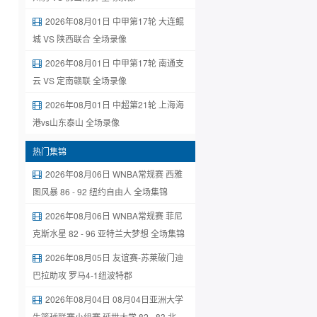
2026年08月01日 中甲第17轮 大连鲲
城 VS 陕西联合 全场录像
2026年08月01日 中甲第17轮 南通支
云 VS 定南赣联 全场录像
2026年08月01日 中超第21轮 上海海
港vs山东泰山 全场录像
热门集锦
2026年08月06日 WNBA常规赛 西雅
图风暴 86 - 92 纽约自由人 全场集锦
2026年08月06日 WNBA常规赛 菲尼
克斯水星 82 - 96 亚特兰大梦想 全场集锦
2026年08月05日 友谊赛-苏莱破门迪
巴拉助攻 罗马4-1纽波特郡
2026年08月04日 08月04日亚洲大学
生篮球联赛小组赛 延世大学 82 - 83 北京