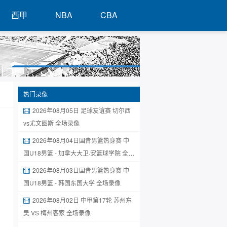
西甲
NBA
CBA
热门录像
2026年08月05日 足球友谊赛 切尔西
vs尤文图斯 全场录像
2026年08月04日国青男篮热身赛 中
国U18男篮 - 加拿大大卫·安篮球学院 全场
录像
2026年08月03日国青男篮热身赛 中
国U18男篮 - 韩国东国大学 全场录像
2026年08月02日 中甲第17轮 苏州东
吴 VS 梅州客家 全场录像