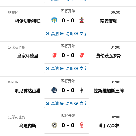
即将开始
00:30
联赛杯
0
0
科尔切斯特联
南安普顿
高清
动画
文字
即将开始
01:00
足球友谊赛
0
0
皇家马德里
费伦茨瓦罗斯
高清
动画
文字
即将开始
01:00
WNBA
0
0
明尼苏达山猫
拉斯维加斯王牌
高清
动画
文字
即将开始
02:00
足球友谊赛
0
0
乌迪内斯
诺丁汉森林