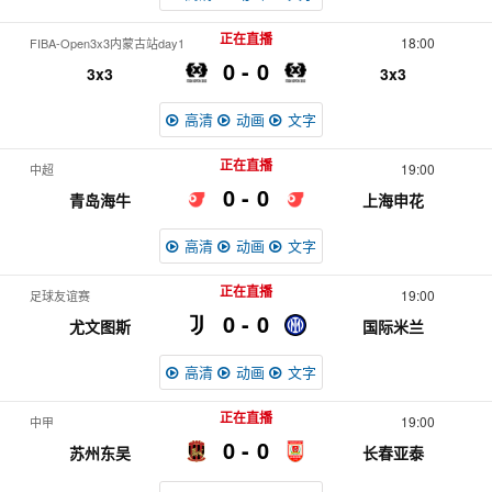
正在直播
18:00
FIBA-Open3x3内蒙古站day1
0
0
3x3
3x3
高清
动画
文字
正在直播
19:00
中超
0
0
青岛海牛
上海申花
高清
动画
文字
正在直播
19:00
足球友谊赛
0
0
尤文图斯
国际米兰
高清
动画
文字
正在直播
19:00
中甲
0
0
苏州东吴
长春亚泰