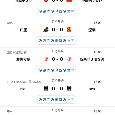
阿森纳U17
中国男足U17
高清
动画
文字
即将开始
15:00
CBA
0
0
广厦
深圳
高清
动画
文字
即将开始
16:00
国青女篮热身赛
0
0
蒙古女篮
新西兰U18女篮
高清
动画
文字
即将开始
17:00
FIBA-Open3x3内蒙古站day2
0
0
3x3
3x3
高清
动画
文字
即将开始
18:00
中甲