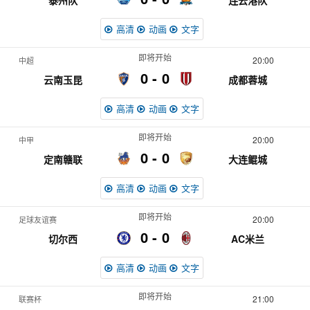
泰州队
连云港队
高清
动画
文字
即将开始
20:00
中超
0
0
云南玉昆
成都蓉城
高清
动画
文字
即将开始
20:00
中甲
0
0
定南赣联
大连鲲城
高清
动画
文字
即将开始
20:00
足球友谊赛
0
0
切尔西
AC米兰
高清
动画
文字
即将开始
21:00
联赛杯