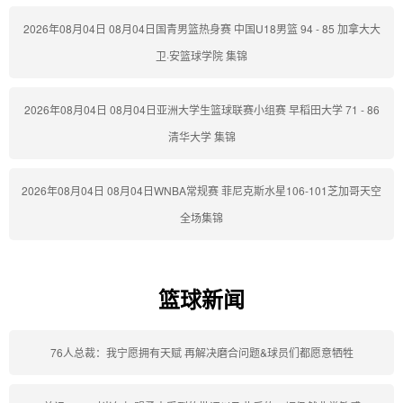
2026年08月04日 08月04日国青男篮热身赛 中国U18男篮 94 - 85 加拿大大
卫·安篮球学院 集锦
2026年08月04日 08月04日亚洲大学生篮球联赛小组赛 早稻田大学 71 - 86
清华大学 集锦
2026年08月04日 08月04日WNBA常规赛 菲尼克斯水星106-101芝加哥天空
全场集锦
篮球新闻
76人总裁：我宁愿拥有天赋 再解决磨合问题&球员们都愿意牺牲