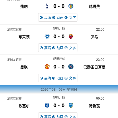
0
0
热刺
赫塔费
高清
动画
文字
即将开始
22:00
足球友谊赛
0
0
布莱顿
罗马
高清
动画
文字
即将开始
23:00
足球友谊赛
0
0
曼联
巴黎圣日耳曼
高清
动画
文字
2026年08月09日
星期日
即将开始
00:00
足球友谊赛
0
0
欧塞尔
特鲁瓦
高清
动画
文字