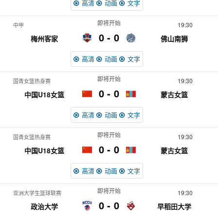
高清
动画
文字
即将开始
19:30
中甲
0
0
梅州客家
佛山南狮
高清
动画
文字
即将开始
19:30
国青女篮热身赛
0
0
中国U18女篮
蒙古女篮
高清
动画
文字
即将开始
19:30
国青女篮热身赛
0
0
中国U18女篮
蒙古女篮
高清
动画
文字
即将开始
19:30
亚洲大学生篮球联赛
0
0
政治大学
早稻田大学