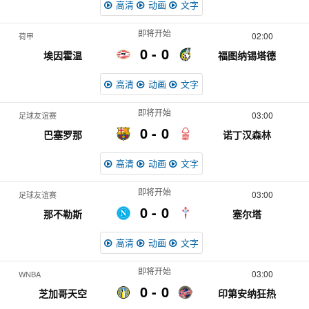
高清
动画
文字
即将开始
02:00
荷甲
0
0
埃因霍温
福图纳锡塔德
高清
动画
文字
即将开始
03:00
足球友谊赛
0
0
巴塞罗那
诺丁汉森林
高清
动画
文字
即将开始
03:00
足球友谊赛
0
0
那不勒斯
塞尔塔
高清
动画
文字
即将开始
03:00
WNBA
0
0
芝加哥天空
印第安纳狂热