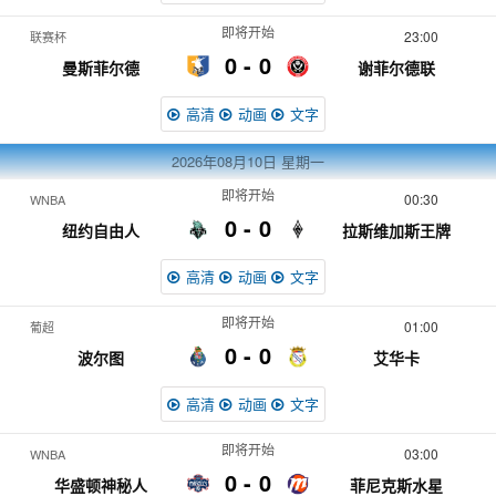
即将开始
23:00
联赛杯
0
0
曼斯菲尔德
谢菲尔德联
高清
动画
文字
2026年08月10日
星期一
即将开始
00:30
WNBA
0
0
纽约自由人
拉斯维加斯王牌
高清
动画
文字
即将开始
01:00
葡超
0
0
波尔图
艾华卡
高清
动画
文字
即将开始
03:00
WNBA
0
0
华盛顿神秘人
菲尼克斯水星