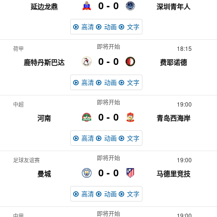
0
0
延边龙鼎
深圳青年人
高清
动画
文字
即将开始
18:15
荷甲
0
0
鹿特丹斯巴达
费耶诺德
高清
动画
文字
即将开始
19:00
中超
0
0
河南
青岛西海岸
高清
动画
文字
即将开始
19:00
足球友谊赛
0
0
曼城
马德里竞技
高清
动画
文字
即将开始
19:00
中甲