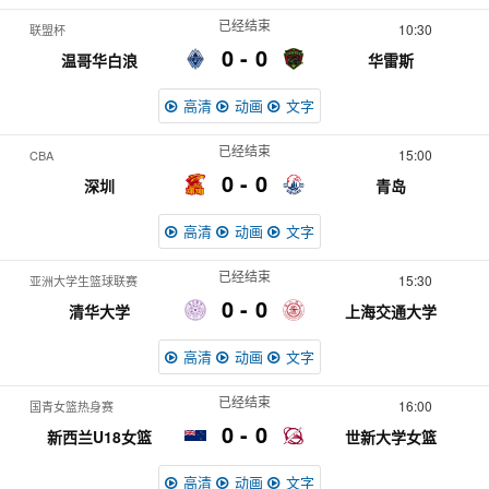
已经结束
10:30
联盟杯
0
0
温哥华白浪
华雷斯
高清
动画
文字
已经结束
15:00
CBA
0
0
深圳
青岛
高清
动画
文字
已经结束
15:30
亚洲大学生篮球联赛
0
0
清华大学
上海交通大学
高清
动画
文字
已经结束
16:00
国青女篮热身赛
0
0
新西兰U18女篮
世新大学女篮
高清
动画
文字