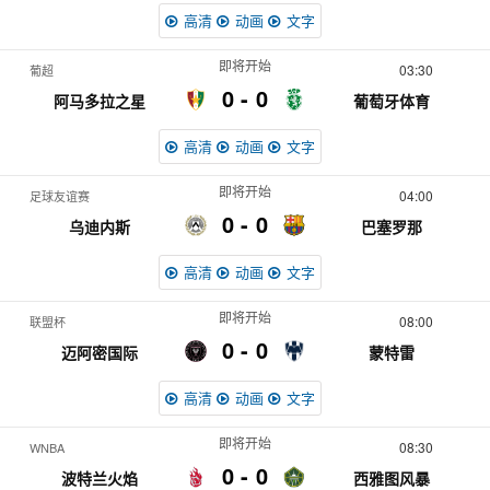
高清
动画
文字
即将开始
03:30
葡超
0
0
阿马多拉之星
葡萄牙体育
高清
动画
文字
即将开始
04:00
足球友谊赛
0
0
乌迪内斯
巴塞罗那
高清
动画
文字
即将开始
08:00
联盟杯
0
0
迈阿密国际
蒙特雷
高清
动画
文字
即将开始
08:30
WNBA
0
0
波特兰火焰
西雅图风暴