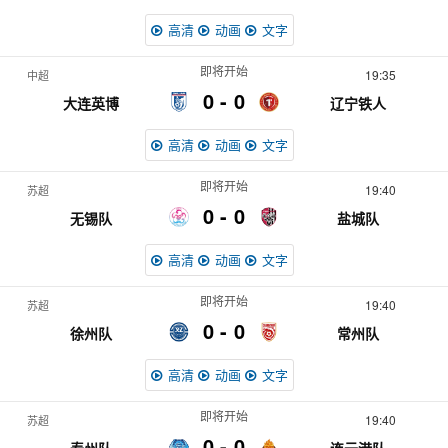
高清
动画
文字
即将开始
19:35
中超
0
0
大连英博
辽宁铁人
高清
动画
文字
即将开始
19:40
苏超
0
0
无锡队
盐城队
高清
动画
文字
即将开始
19:40
苏超
0
0
徐州队
常州队
高清
动画
文字
即将开始
19:40
苏超
0
0