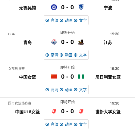
0
0
无锡吴钩
宁波
高清
动画
文字
即将开始
19:30
CBA
0
0
青岛
江苏
高清
动画
文字
即将开始
19:30
女篮热身赛
0
0
中国女篮
尼日利亚女篮
高清
动画
文字
即将开始
19:30
国青女篮热身赛
0
0
中国U18女篮
世新大学女篮
高清
动画
文字