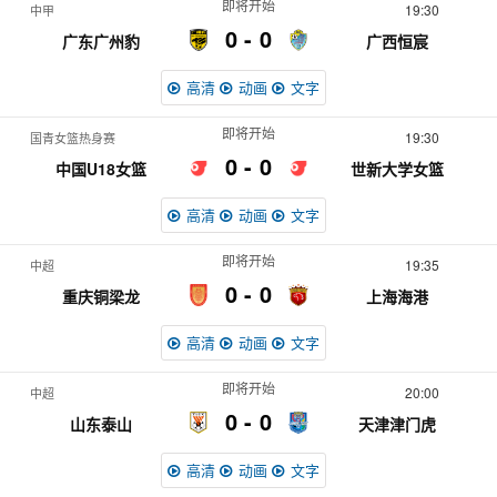
即将开始
19:30
中甲
0
0
广东广州豹
广西恒宸
高清
动画
文字
即将开始
19:30
国青女篮热身赛
0
0
中国U18女篮
世新大学女篮
高清
动画
文字
即将开始
19:35
中超
0
0
重庆铜梁龙
上海海港
高清
动画
文字
即将开始
20:00
中超
0
0
山东泰山
天津津门虎
高清
动画
文字