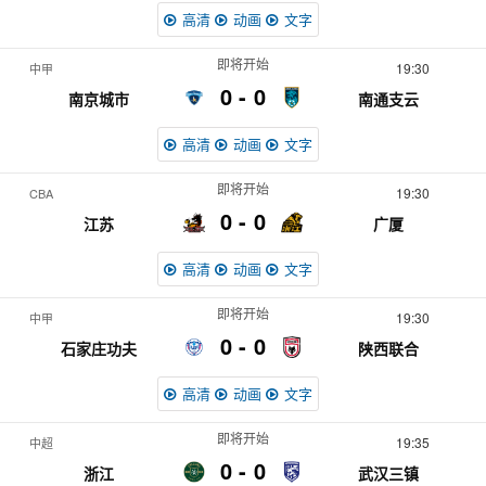
高清
动画
文字
即将开始
19:30
中甲
0
0
南京城市
南通支云
高清
动画
文字
即将开始
19:30
CBA
0
0
江苏
广厦
高清
动画
文字
即将开始
19:30
中甲
0
0
石家庄功夫
陕西联合
高清
动画
文字
即将开始
19:35
中超
0
0
浙江
武汉三镇