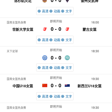
洛杉矶火花
金州女武神
高清
动画
文字
即将开始
16:00
国青女篮热身赛
0
0
世新大学女篮
蒙古女篮
高清
动画
文字
即将开始
18:30
天下足球
0
0
高清
动画
文字
即将开始
19:30
国青女篮热身赛
0
0
中国U18女篮
新西兰U18女篮
高清
动画
文字
即将开始
19:30
国青女篮热身赛