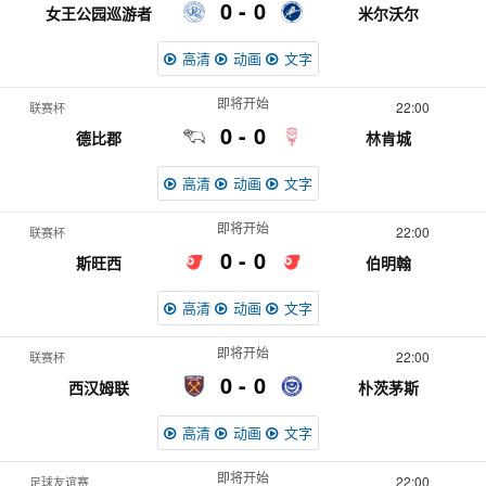
0
0
女王公园巡游者
米尔沃尔
高清
动画
文字
即将开始
22:00
联赛杯
0
0
德比郡
林肯城
高清
动画
文字
即将开始
22:00
联赛杯
0
0
斯旺西
伯明翰
高清
动画
文字
即将开始
22:00
联赛杯
0
0
西汉姆联
朴茨茅斯
高清
动画
文字
即将开始
22:00
足球友谊赛