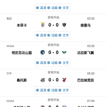
高清
动画
文字
即将开始
03:30
葡超
0
0
本菲卡
维塞乌
高清
动画
文字
即将开始
03:30
WNBA
0
0
明尼苏达山猫
达拉斯飞翼
高清
动画
文字
即将开始
05:30
巴甲
0
0
桑托斯
巴拉纳竞技
高清
动画
文字
即将开始
07:00
WNBA
0
0