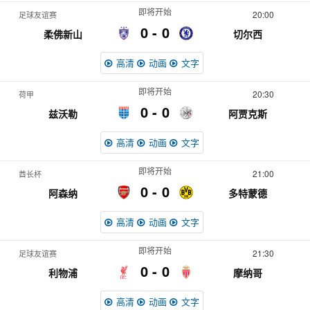
即将开始
20:00
足球友谊赛
0
0
柔佛新山
切尔西
高清
动画
文字
即将开始
20:30
荷甲
0
0
兹沃勒
阿贾克斯
高清
动画
文字
即将开始
21:00
酋长杯
0
0
阿森纳
多特蒙德
高清
动画
文字
即将开始
21:30
足球友谊赛
0
0
利物浦
摩纳哥
高清
动画
文字