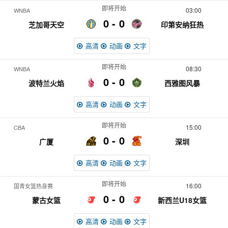
即将开始
03:00
WNBA
0
0
芝加哥天空
印第安纳狂热
高清
动画
文字
即将开始
08:30
WNBA
0
0
波特兰火焰
西雅图风暴
高清
动画
文字
即将开始
15:00
CBA
0
0
广厦
深圳
高清
动画
文字
即将开始
16:00
国青女篮热身赛
0
0
蒙古女篮
新西兰U18女篮
高清
动画
文字