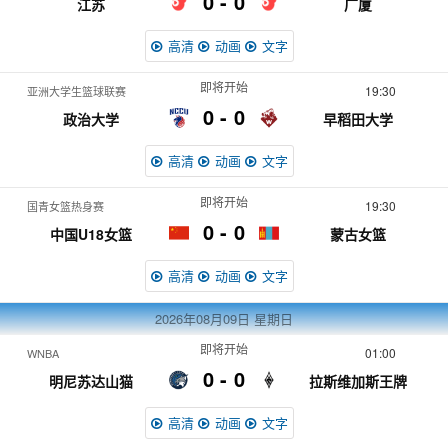
0
0
江苏
广厦
高清
动画
文字
即将开始
19:30
亚洲大学生篮球联赛
0
0
政治大学
早稻田大学
高清
动画
文字
即将开始
19:30
国青女篮热身赛
0
0
中国U18女篮
蒙古女篮
高清
动画
文字
2026年08月09日
星期日
即将开始
01:00
WNBA
0
0
明尼苏达山猫
拉斯维加斯王牌
高清
动画
文字