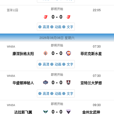
即将开始
22:05
篮球公园
0
0
高清
动画
文字
2026年08月08日
星期六
即将开始
07:30
WNBA
0
0
康涅狄格太阳
菲尼克斯水星
高清
动画
文字
即将开始
07:30
WNBA
0
0
华盛顿神秘人
亚特兰大梦想
高清
动画
文字
即将开始
09:30
WNBA
0
0
达拉斯飞翼
金州女武神