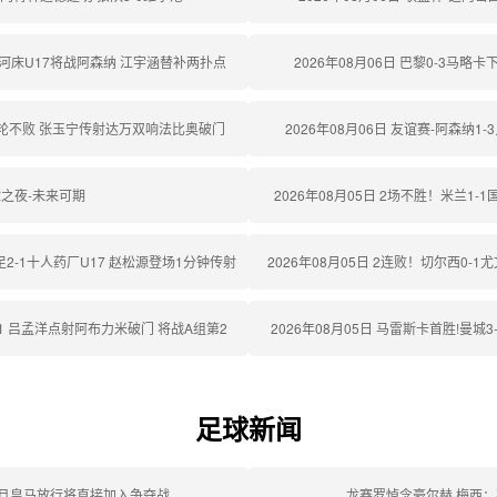
-1河床U17将战阿森纳 江宇涵替补两扑点
2026年08月06日 巴黎0-3马
城7轮不败 张玉宁传射达万双响法比奥破门
2026年08月06日 友谊赛-阿森纳
足球之夜-未来可期
2026年08月05日 2场不胜！米兰1
国足2-1十人药厂U17 赵松源登场1分钟传射
2026年08月05日 2连败！切尔西0
组第1 吕孟洋点射阿布力米破门 将战A组第2
2026年08月05日 马雷斯卡首胜!曼
足球新闻
旦皇马放行将直接加入争夺战
龙赛罗悼念豪尔赫·梅西