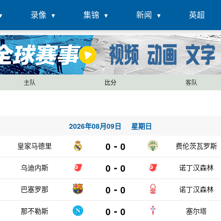
录像
集锦
新闻
英超
主队
比分
客队
2026年08月09日
星期日
0
0
皇家马德里
费伦茨瓦罗斯
0
0
乌迪内斯
诺丁汉森林
0
0
巴塞罗那
诺丁汉森林
0
0
那不勒斯
塞尔塔